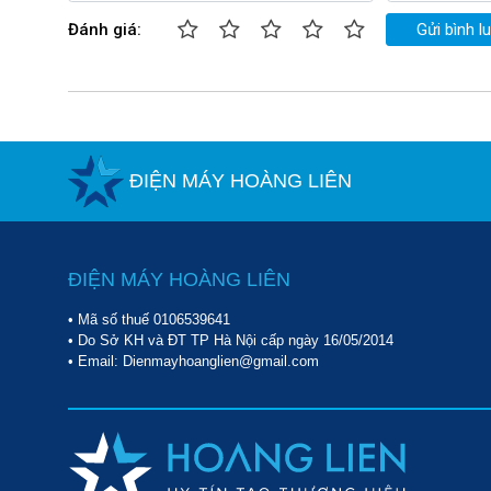
Đánh giá:
Gửi bình l
ĐIỆN MÁY HOÀNG LIÊN
ĐIỆN MÁY HOÀNG LIÊN
• Mã số thuế 0106539641
• Do Sở KH và ĐT TP Hà Nội cấp ngày 16/05/2014
• Email: Dienmayhoanglien@gmail.com