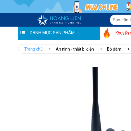
DANH MỤC SẢN PHẨM
Khuyến 
Trang chủ
An ninh - thiết bị điện
Bộ đàm