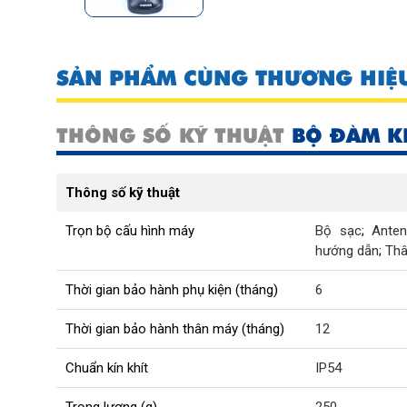
SẢN PHẨM CÙNG THƯƠNG HIỆ
THÔNG SỐ KỸ THUẬT
BỘ ĐÀM K
Thông số kỹ thuật
Trọn bộ cấu hình máy
Bộ sạc
;
Ante
hướng dẫn
;
Th
Thời gian bảo hành phụ kiện (tháng)
6
Thời gian bảo hành thân máy (tháng)
12
Chuẩn kín khít
IP54
Trọng lượng (g)
250