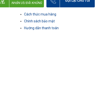
GỌI LẠI CHO TÔI
NHẬN ƯU ĐÃI KHỦNG
Cách thức mua hàng
Chính sách bảo mật
Hướng dẫn thanh toán