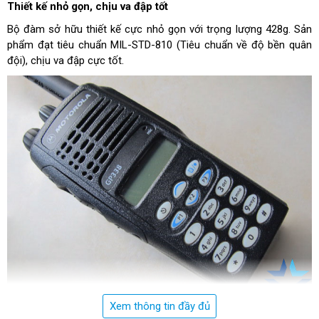
Thiết kế nhỏ gọn, chịu va đập tốt
Bộ đàm sở hữu thiết kế cực nhỏ gọn với trọng lượng 428g. Sản
phẩm đạt tiêu chuẩn MIL-STD-810 (Tiêu chuẩn về độ bền quân
đội), chịu va đập cực tốt.
Xem thông tin đầy đủ