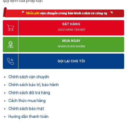
quy định của pháp luật
ĐẶT HÀNG
GIAO HÀNG TẬN NƠI
MUA NGAY
NHẬN ƯU ĐÃI KHỦNG
GỌI LẠI CHO TÔI
Chính sách vận chuyển
Chính sách bảo trì, bảo hành
Chính sách đổi trả hàng
Cách thức mua hàng
Chính sách bảo mật
Hướng dẫn thanh toán