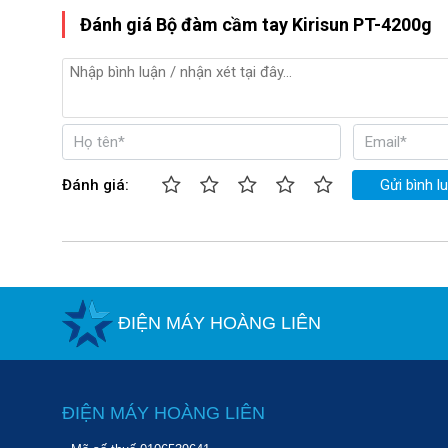
Đánh giá Bộ đàm cầm tay Kirisun PT-4200g
Đánh giá:
Gửi bình l
ĐIỆN MÁY HOÀNG LIÊN
ĐIỆN MÁY HOÀNG LIÊN