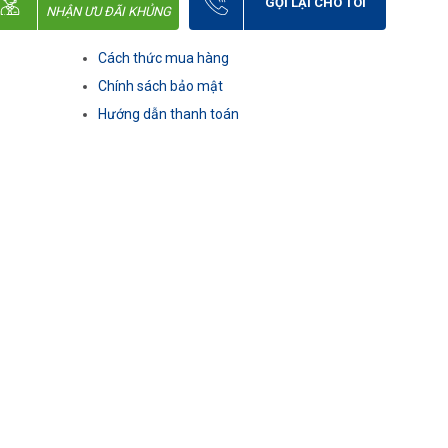
GỌI LẠI CHO TÔI
NHẬN ƯU ĐÃI KHỦNG
Cách thức mua hàng
Chính sách bảo mật
Hướng dẫn thanh toán