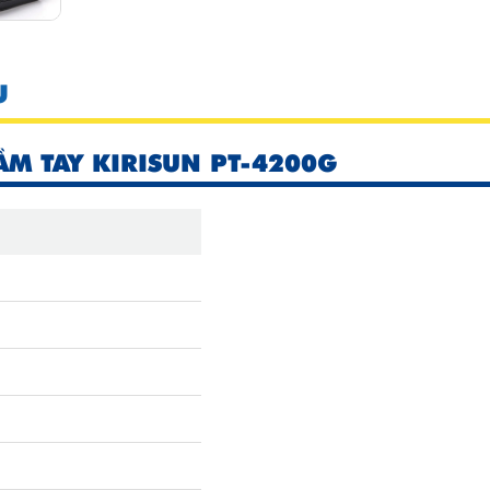
U
M TAY KIRISUN PT-4200G