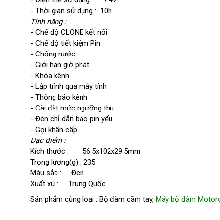
- Thời gian sử dụng : 10h
Tính năng :
- Chế độ CLONE kết nối
- Chế độ tiết kiệm Pin
- Chống nước
- Giới hạn giờ phát
- Khóa kênh
- Lập trình qua máy tính
- Thông báo kênh
- Cài đặt mức ngưỡng thu
- Đèn chỉ dẫn báo pin yếu
- Gọi khẩn cấp
Đặc điểm :
Kích thước : 56.5x102x29.5mm
Trọng lượng(g) : 235
Màu sắc : Đen
Xuất xứ : Trung Quốc
Sản phẩm cùng loại : Bộ đàm cầm tay,
Máy bộ đàm Motoro