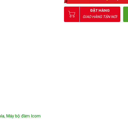
ĐẶT HÀNG
GIAO HÀNG TẬN NƠI
la
,
Máy bộ đàm Icom