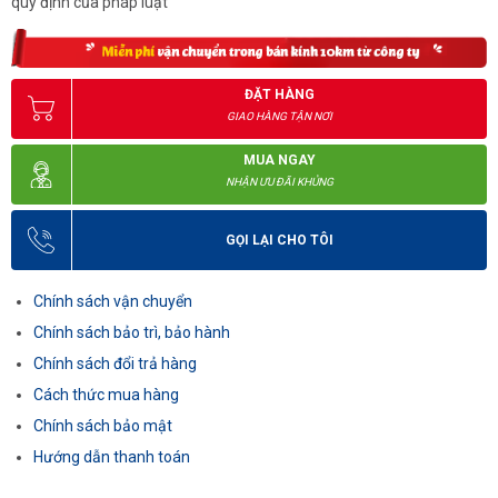
quy định của pháp luật
ĐẶT HÀNG
GIAO HÀNG TẬN NƠI
MUA NGAY
NHẬN ƯU ĐÃI KHỦNG
GỌI LẠI CHO TÔI
Chính sách vận chuyển
Chính sách bảo trì, bảo hành
Chính sách đổi trả hàng
Cách thức mua hàng
Chính sách bảo mật
Hướng dẫn thanh toán