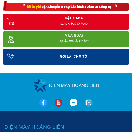
ĐẶT HÀNG
GIAO HÀNG TẬN NƠI
MUA NGAY
NHẬN ƯU ĐÃI KHỦNG
GỌI LẠI CHO TÔI
ĐIỆN MÁY HOÀNG LIÊN
ĐIỆN MÁY HOÀNG LIÊN