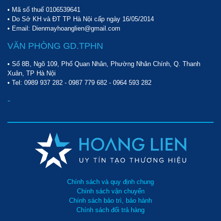
• Mã số thuế 0106539641
• Do Sở KH và ĐT TP Hà Nội cấp ngày 16/05/2014
• Email: Dienmayhoanglien@gmail.com
VĂN PHÒNG GD.TPHN
• Số 8B, Ngõ 109, Phố Quan Nhân, Phường Nhân Chính, Q. Thanh
Xuân, TP Hà Nội
• Tel:
0989 937 282
-
0987 779 682
-
0964 593 282
-
Chính sách và quy định chung
Chính sách vận chuyển
Chính sách bảo trì, bảo hành
Chính sách đổi trả hàng