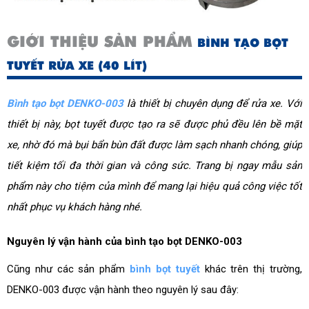
GIỚI THIỆU SẢN PHẨM
BÌNH TẠO BỌT
TUYẾT RỬA XE (40 LÍT)
Bình tạo bọt DENKO-003
là thiết bị chuyên dụng để rửa xe. Với
thiết bị này, bọt tuyết được tạo ra sẽ được phủ đều lên bề mặt
xe, nhờ đó mà bụi bẩn bùn đất được làm sạch nhanh chóng, giúp
tiết kiệm tối đa thời gian và công sức. Trang bị ngay mẫu sản
phẩm này cho tiệm của mình để mang lại hiệu quả công việc tốt
nhất phục vụ khách hàng nhé.
Nguyên lý vận hành của bình tạo bọt DENKO-003
Cũng như các sản phẩm
bình bọt tuyết
khác trên thị trường,
DENKO-003
được vận hành theo nguyên lý sau đây: