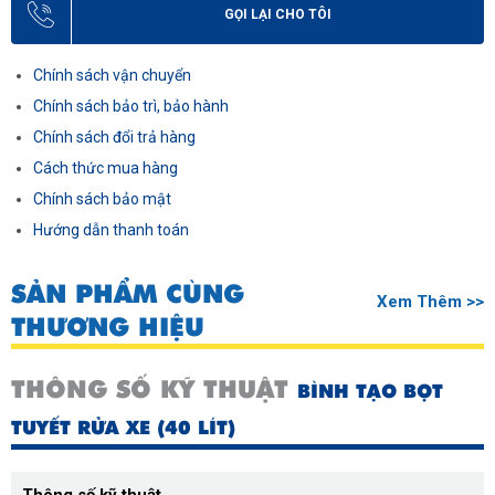
GỌI LẠI CHO TÔI
Chính sách vận chuyển
Chính sách bảo trì, bảo hành
Chính sách đổi trả hàng
Cách thức mua hàng
Chính sách bảo mật
Hướng dẫn thanh toán
SẢN PHẨM CÙNG
Xem Thêm >>
THƯƠNG HIỆU
THÔNG SỐ KỸ THUẬT
BÌNH TẠO BỌT
TUYẾT RỬA XE (40 LÍT)