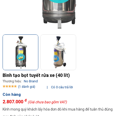
Bình tạo bọt tuyết rửa xe (40 lít)
Thương hiệu:
No Brand
(1 đánh giá)
|
Có 0 câu trả lời
Còn hàng
đ
2.807.000
(Giá chưa bao gồm VAT)
Kính mong quý khách lấy hóa đơn đỏ khi mua hàng để tuân thủ đúng