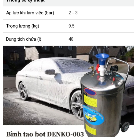
Thông số kỹ thuật
Áp lực khi làm việc (bar)
2 - 3
Trọng lượng (kg)
9.5
Dung tích chứa (l)
40