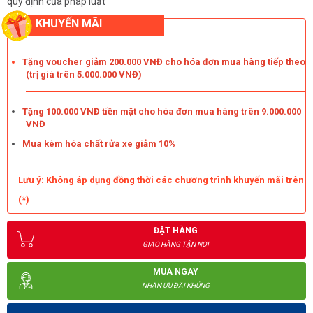
quy định của pháp luật
KHUYẾN MÃI
Tặng voucher giảm 200.000 VNĐ cho hóa đơn mua hàng tiếp theo
(trị giá trên 5.000.000 VNĐ)
Tặng 100.000 VNĐ tiền mặt cho hóa đơn mua hàng trên 9.000.000
VNĐ
Mua kèm hóa chất rửa xe giảm 10%
Lưu ý: Không áp dụng đồng thời các chương trình khuyến mãi trên
(*)
ĐẶT HÀNG
GIAO HÀNG TẬN NƠI
MUA NGAY
NHẬN ƯU ĐÃI KHỦNG