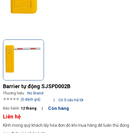
Barrier tự động SJSPD002B
Thương hiệu:
No Brand
(0 đánh giá)
|
Có 0 câu trả lời
Còn hàng
Bảo hành:
12 tháng
|
Liên hệ
Kính mong quý khách lấy hóa đơn đỏ khi mua hàng để tuân thủ đúng