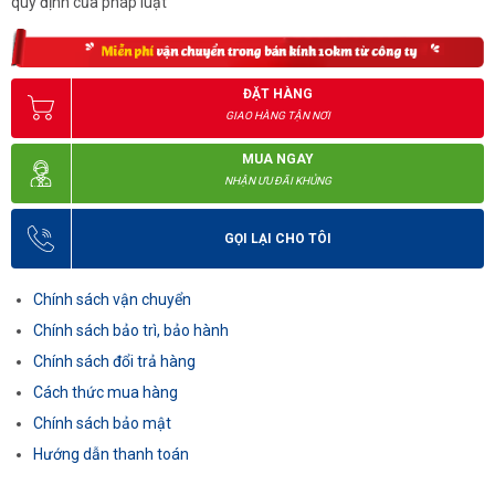
quy định của pháp luật
ĐẶT HÀNG
GIAO HÀNG TẬN NƠI
MUA NGAY
NHẬN ƯU ĐÃI KHỦNG
GỌI LẠI CHO TÔI
Chính sách vận chuyển
Chính sách bảo trì, bảo hành
Chính sách đổi trả hàng
Cách thức mua hàng
Chính sách bảo mật
Hướng dẫn thanh toán