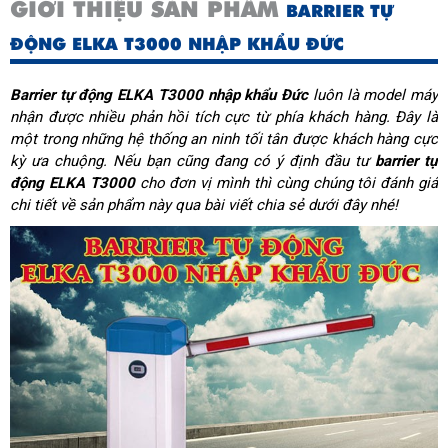
GIỚI THIỆU SẢN PHẨM
BARRIER TỰ
ĐỘNG ELKA T3000 NHẬP KHẨU ĐỨC
Barrier tự động ELKA T3000
nhập khẩu Đức
 luôn là model máy 
nhận được nhiều phản hồi tích cực từ phía khách hàng. Đây là 
một trong những hệ thống an ninh tối tân được khách hàng cực 
kỳ ưa chuộng. Nếu bạn cũng đang có ý định đầu tư 
barrier tự 
động ELKA T3000
 cho đơn vị mình thì cùng chúng tôi đánh giá 
chi tiết về sản phẩm này qua bài viết chia sẻ dưới đây nhé!