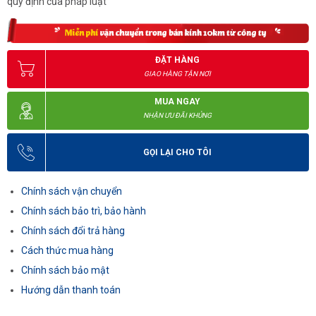
quy định của pháp luật
ĐẶT HÀNG
GIAO HÀNG TẬN NƠI
MUA NGAY
NHẬN ƯU ĐÃI KHỦNG
GỌI LẠI CHO TÔI
Chính sách vận chuyển
Chính sách bảo trì, bảo hành
Chính sách đổi trả hàng
Cách thức mua hàng
Chính sách bảo mật
Hướng dẫn thanh toán