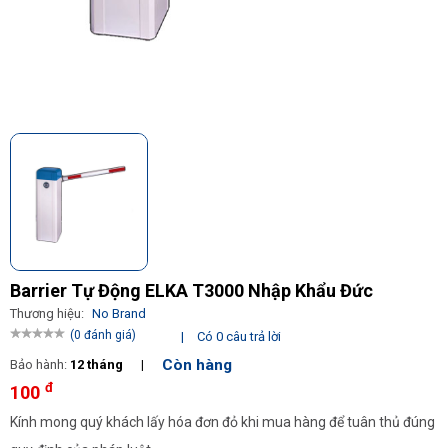
Barrier Tự Động ELKA T3000 Nhập Khẩu Đức
Thương hiệu:
No Brand
(0 đánh giá)
|
Có 0 câu trả lời
Còn hàng
Bảo hành:
12 tháng
|
đ
100
Kính mong quý khách lấy hóa đơn đỏ khi mua hàng để tuân thủ đúng