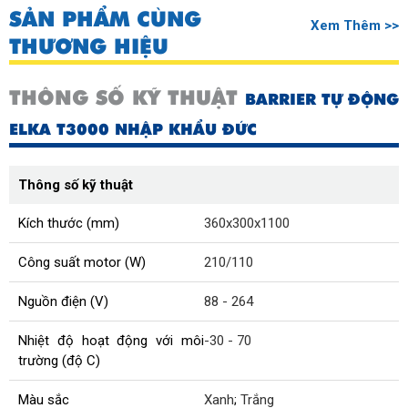
SẢN PHẨM CÙNG
Xem Thêm >>
THƯƠNG HIỆU
THÔNG SỐ KỸ THUẬT
BARRIER TỰ ĐỘNG
ELKA T3000 NHẬP KHẨU ĐỨC
Thông số kỹ thuật
Kích thước (mm)
360x300x1100
Công suất motor (W)
210/110
Nguồn điện (V)
88 - 264
Nhiệt độ hoạt động với môi
-30 - 70
trường (độ C)
Màu sắc
Xanh
;
Trắng