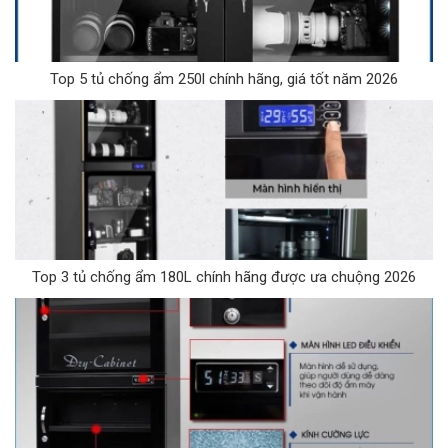
Top 5 tủ chống ẩm 250l chính hãng, giá tốt năm 2026
Top 3 tủ chống ẩm 180L chính hãng được ưa chuộng 2026