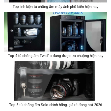
Top linh kiện tủ chống ẩm máy ảnh phổ biến hiện nay
Top 4 tủ chống ẩm TwaiPo đang được ưa chuộng hiện nay
Top 5 tủ chống ẩm Solo chính hãng, giá rẻ đang hot 2026