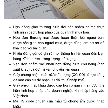
Hợp đồng giao thương giữa đôi bên nhằm chứng thực
tính minh bạch, hợp pháp của quá trình mua bán.
Hóa đơn thương mại được hoàn thiện bởi người bán,
được bàn giao cho người mua, được dùng làm cơ sở để
khai báo với hải quan.
Phiếu đóng gói có ghi rõ mọi thông tin liên quan đến kiện
hàng: Kích thước, trọng lượng, số lượng,
Vận đơn nhằm xác nhận hợp đồng giữa chủ hàng (bên
xuất khẩu) và đơn vị vận chuyển liên quan.
Giấy chứng nhận xuất xứ/chất lượng (CO, CQ) được dùng
để làm căn cứ để nhận ưu đãi thuế nhập khẩu.
Giấy phép nhập khẩu được cấp bởi cơ quan nhà nước, thể
hiện tính hợp pháp của doanh nghiệp khi nhập hàng vào
Việt Nam
Mã HS code chuẩn của mẫu tủ chống ẩm được nhập
khẩu.