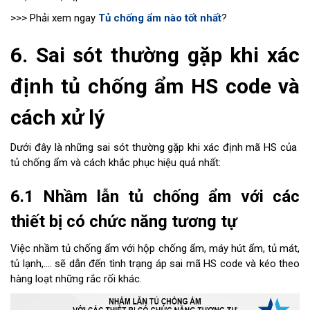
>>> Phải xem ngay
Tủ chống ẩm nào tốt nhất
?
6. Sai sót thường gặp khi xác
định tủ chống ẩm HS code và
cách xử lý
Dưới đây là những sai sót thường gặp khi xác định mã HS của
tủ chống ẩm và cách khắc phục hiệu quả nhất:
6.1 Nhầm lẫn tủ chống ẩm với các
thiết bị có chức năng tương tự
Việc nhầm tủ chống ẩm với hộp chống ẩm, máy hút ẩm, tủ mát,
tủ lạnh,.... sẽ dẫn đến tình trạng áp sai mã HS code và kéo theo
hàng loạt những rắc rối khác.