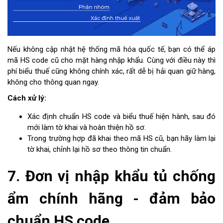
Nếu không cập nhật hệ thống mã hóa quốc tế, bạn có thể áp
mã HS code cũ cho mặt hàng nhập khẩu. Cùng với điều này thì
phí biểu thuế cũng không chính xác, rất dễ bị hải quan giữ hàng,
không cho thông quan ngay.
Cách xử lý:
Xác định chuẩn HS code và biểu thuế hiện hành, sau đó
mới làm tờ khai và hoàn thiện hồ sơ.
Trong trường hợp đã khai theo mã HS cũ, bạn hãy làm lại
tờ khai, chỉnh lại hồ sơ theo thông tin chuẩn.
7. Đơn vị nhập khẩu tủ chống
ẩm chính hãng - đảm bảo
chuẩn HS code