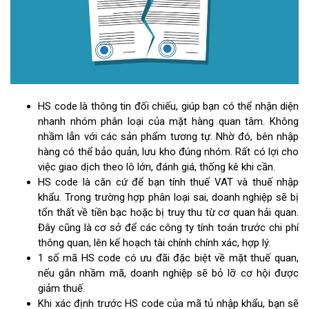
HS code là thông tin đối chiếu, giúp bạn có thể nhận diện
nhanh nhóm phân loại của mặt hàng quan tâm. Không
nhầm lẫn với các sản phẩm tương tự. Nhờ đó, bên nhập
hàng có thể bảo quản, lưu kho đúng nhóm. Rất có lợi cho
việc giao dịch theo lô lớn, đánh giá, thống kê khi cần.
HS code là căn cứ để bạn tính thuế VAT và thuế nhập
khẩu. Trong trường hợp phân loại sai, doanh nghiệp sẽ bị
tổn thất về tiền bạc hoặc bị truy thu từ cơ quan hải quan.
Đây cũng là cơ sở để các công ty tính toán trước chi phí
thông quan, lên kế hoạch tài chính chính xác, hợp lý.
1 số mã HS code có ưu đãi đặc biệt về mặt thuế quan,
nếu gắn nhầm mã, doanh nghiệp sẽ bỏ lỡ cơ hội được
giảm thuế.
Khi xác định trước HS code của mã tủ nhập khẩu, bạn sẽ