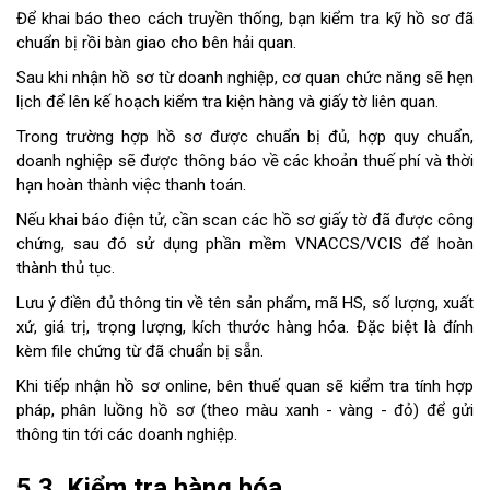
Để khai báo theo cách truyền thống, bạn kiểm tra kỹ hồ sơ đã
chuẩn bị rồi bàn giao cho bên hải quan.
Sau khi nhận hồ sơ từ doanh nghiệp, cơ quan chức năng sẽ hẹn
lịch để lên kế hoạch kiểm tra kiện hàng và giấy tờ liên quan.
Trong trường hợp hồ sơ được chuẩn bị đủ, hợp quy chuẩn,
doanh nghiệp sẽ được thông báo về các khoản thuế phí và thời
hạn hoàn thành việc thanh toán.
Nếu khai báo điện tử, cần scan các hồ sơ giấy tờ đã được công
chứng, sau đó sử dụng phần mềm VNACCS/VCIS để hoàn
thành thủ tục.
Lưu ý điền đủ thông tin về tên sản phẩm, mã HS, số lượng, xuất
xứ, giá trị, trọng lượng, kích thước hàng hóa. Đặc biệt là đính
kèm file chứng từ đã chuẩn bị sẵn.
Khi tiếp nhận hồ sơ online, bên thuế quan sẽ kiểm tra tính hợp
pháp, phân luồng hồ sơ (theo màu xanh - vàng - đỏ) để gửi
thông tin tới các doanh nghiệp.
5.3. Kiểm tra hàng hóa