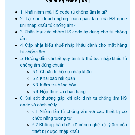
Nội dung chính
[ Ẩn ]
1. Khái niệm mã HS code tủ chống ẩm là gì?
2. Tại sao doanh nghiệp cần quan tâm mã HS code
khi nhập khẩu tủ chống ẩm?
3. Phân loại các nhóm HS code áp dụng cho tủ chống
ẩm
4. Cập nhật biểu thuế nhập khẩu dành cho mặt hàng
tủ chống ẩm
5. Hướng dẫn chi tiết quy trình & thủ tục nhập khẩu tủ
chống ẩm đúng chuẩn
5.1. Chuẩn bị hồ sơ nhập khẩu
5.2. Khai báo hải quan
5.3. Kiểm tra hàng hóa
5.4. Nộp thuế và nhận hàng
6. Sai sót thường gặp khi xác định tủ chống ẩm HS
code và cách xử lý
6.1 Nhầm lẫn tủ chống ẩm với các thiết bị có
chức năng tương tự
6.2 Không phân biệt rõ công nghệ xử lý ẩm của
thiết bị được nhập khẩu