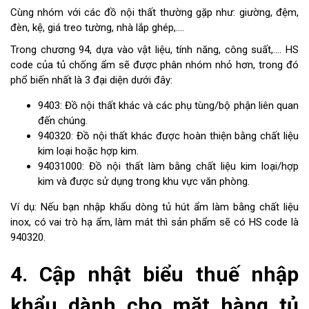
Cùng nhóm với các đồ nội thất thường gặp như: giường, đệm,
đèn, kệ, giá treo tường, nhà lắp ghép,....
Trong chương 94, dựa vào vật liệu, tính năng, công suất,.... HS
code của tủ chống ẩm sẽ được phân nhóm nhỏ hơn, trong đó
phổ biến nhất là 3 đại diện dưới đây:
9403: Đồ nội thất khác và các phụ tùng/bộ phận liên quan
đến chúng.
940320: Đồ nội thất khác được hoàn thiện bằng chất liệu
kim loại hoặc hợp kim.
94031000: Đồ nội thất làm bằng chất liệu kim loại/hợp
kim và được sử dụng trong khu vực văn phòng.
Ví dụ: Nếu bạn nhập khẩu dòng tủ hút ẩm làm bằng chất liệu
inox, có vai trò hạ ẩm, làm mát thì sản phẩm sẽ có HS code là
940320.
4. Cập nhật biểu thuế nhập
khẩu dành cho mặt hàng tủ