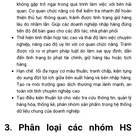
không gặp trở ngại trong quá trình làm việc với bên hải
quan. Cơ quan chức năng có thể kiểm tra nhanh để hoàn
thiện thủ tục thông quan, tránh được tình trạng giữ hàng
lâu do nhầm lẫn. Giúp các doanh nghiệp nhập hàng đúng
tiến độ để bàn giao cho các đối tác, nhà phân phối.
Thể hiện tinh thần hợp tác cao và thái độ làm việc chuyên
nghiệp, nâng cao độ uy tín với cơ quan chức năng. Tránh
được rủi ro vi phạm pháp luật do làm sai quy định, dẫn
đến tình trạng bị phạt tài chính, giữ hàng lâu hoặc tịch
hàng.
Hạn chế tối đa nguy cơ mâu thuẫn, tranh chấp, kiện tụng
do xung đột lợi ích giữa bên xuất hàng và bên nhập hàng.
Tạo ra môi trường giao dịch thương mại lành mạnh, an
toàn với tính chuyên nghiệp cao.
Tạo điều kiện thuận lợi cho việc tra cứu thông tin, quản lý
hàng hóa, thống kê, phân nhóm sản phẩm trong hệ thống
dữ liệu chung của doanh nghiệp.
3. Phân loại các nhóm HS