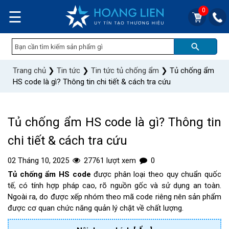
0
☰
Trang chủ
❯
Tin tức
❯
Tin tức tủ chống ẩm
❯
Tủ chống ẩm
HS code là gì? Thông tin chi tiết & cách tra cứu
Tủ chống ẩm HS code là gì? Thông tin
chi tiết & cách tra cứu
02 Tháng 10, 2025
27761 lượt xem
0
Tủ chống ẩm HS code
được phân loại theo quy chuẩn quốc
tế, có tính hợp pháp cao, rõ nguồn gốc và sử dụng an toàn.
Ngoài ra, do được xếp nhóm theo mã code riêng nên sản phẩm
được cơ quan chức năng quản lý chặt về chất lượng.