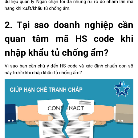
dữ liệu quản lý. Ngăn chặn tối đa những rủi ro do nhầm lẫn mã
hàng khi xuất/khẩu tủ chống ẩm.
2. Tại sao doanh nghiệp cần
quan tâm mã HS code khi
nhập khẩu tủ chống ẩm?
Vì sao bạn cần chú ý đến HS code và xác định chuẩn con số
này trước khi nhập khẩu tủ chống ẩm?