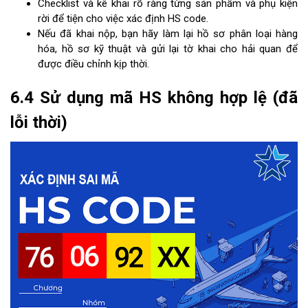
Checklist và kê khai rõ ràng từng sản phẩm và phụ kiện
rời để tiện cho việc xác định HS code.
Nếu đã khai nộp, bạn hãy làm lại hồ sơ phân loại hàng
hóa, hồ sơ kỹ thuật và gửi lại tờ khai cho hải quan để
được điều chỉnh kịp thời.
6.4 Sử dụng mã HS không hợp lệ (đã
lỗi thời)