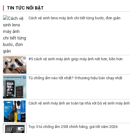
TIN TỨC NỔI BẬT
Cách vệ sinh lens máy ảnh chi tiết từng bước, đơn giản
#5 cách vệ sinh máy ảnh giúp máy ảnh nét hơn, bền hơn
Tủ chống ẩm nào tốt nhất? 9 thương hiệu bán chạy nhất
Cách vệ sinh máy ảnh an toàn tại nhà với bộ vệ sinh máy ảnh
Top 5 tủ chống ẩm 250l chính hãng, giá tốt năm 2026