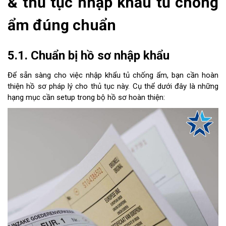
& thủ tục nhập khẩu tủ chống
ẩm đúng chuẩn
5.1. Chuẩn bị hồ sơ nhập khẩu
Để sẵn sàng cho việc nhập khẩu tủ chống ẩm, bạn cần hoàn
thiện hồ sơ pháp lý cho thủ tục này. Cụ thể dưới đây là những
hạng mục cần setup trong bộ hồ sơ hoàn thiện: