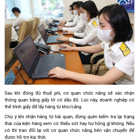
Sau khi đóng đủ thuế phí, cơ quan chức năng sẽ xác nhận
thông quan bằng giấy tờ có dấu đỏ. Lúc này, doanh nghiệp có
thể trình giấy để lấy hàng từ kho/cảng.
Chú ý khi nhận hàng từ hải quan, đừng quên kiểm tra lại trạng
thái của kiện hàng xem có thiếu sót hay hư hỏng gì không. Nếu
có thì trao đổi lại với cơ quan chức năng, bên vận chuyển để
được hỗ trợ kịp thời.