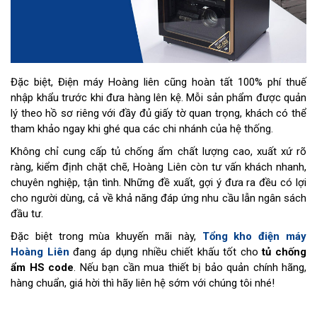
Đặc biệt, Điện máy Hoàng liên cũng hoàn tất 100% phí thuế
nhập khẩu trước khi đưa hàng lên kệ. Mỗi sản phẩm được quản
lý theo hồ sơ riêng với đầy đủ giấy tờ quan trọng, khách có thể
tham khảo ngay khi ghé qua các chi nhánh của hệ thống.
Không chỉ cung cấp tủ chống ẩm chất lượng cao, xuất xứ rõ
ràng, kiểm định chặt chẽ, Hoàng Liên còn tư vấn khách nhanh,
chuyên nghiệp, tận tình. Những đề xuất, gợi ý đưa ra đều có lợi
cho người dùng, cả về khả năng đáp ứng nhu cầu lẫn ngân sách
đầu tư.
Đặc biệt trong mùa khuyến mãi này,
Tổng kho điện máy
Hoàng Liên
đang áp dụng nhiều chiết khấu tốt cho
tủ chống
ẩm HS code
. Nếu bạn cần mua thiết bị bảo quản chính hãng,
hàng chuẩn, giá hời thì hãy liên hệ sớm với chúng tôi nhé!