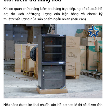
Khi cơ quan chức năng kiểm tra hàng trực tiếp, họ sẽ rà soát hồ
sơ, đo kích cỡ/trọng lượng của kiện hàng và check kỹ
thuật/chất lượng của sản phẩm ngẫu nhiên (nếu cần).
Nếu hàng được kê khai chuẩn xác, hồ sơ hợp lệ thì sẽ được tính