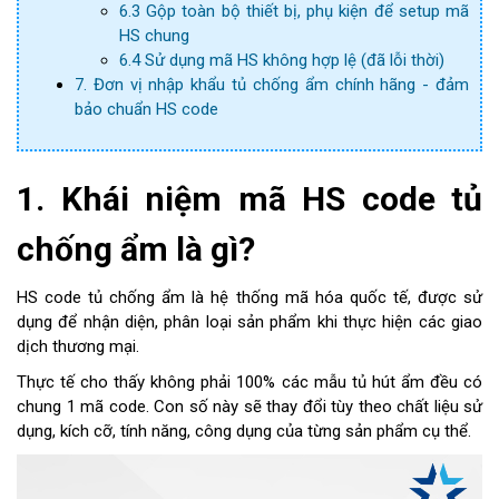
6.3 Gộp toàn bộ thiết bị, phụ kiện để setup mã
HS chung
6.4 Sử dụng mã HS không hợp lệ (đã lỗi thời)
7. Đơn vị nhập khẩu tủ chống ẩm chính hãng - đảm
bảo chuẩn HS code
1. Khái niệm mã HS code tủ
chống ẩm là gì?
HS code tủ chống ẩm là hệ thống mã hóa quốc tế, được sử
dụng để nhận diện, phân loại sản phẩm khi thực hiện các giao
dịch thương mại.
Thực tế cho thấy không phải 100% các mẫu tủ hút ẩm đều có
chung 1 mã code. Con số này sẽ thay đổi tùy theo chất liệu sử
dụng, kích cỡ, tính năng, công dụng của từng sản phẩm cụ thể.