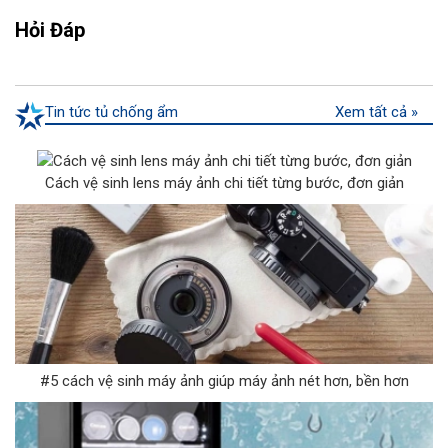
Hỏi Đáp
Tin tức tủ chống ẩm
Xem tất cả »
Cách vệ sinh lens máy ảnh chi tiết từng bước, đơn giản
#5 cách vệ sinh máy ảnh giúp máy ảnh nét hơn, bền hơn