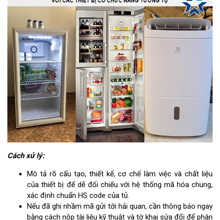
Cách xử lý:
Mô tả rõ cấu tạo, thiết kế, cơ chế làm việc và chất liệu
của thiết bị để dễ đối chiếu với hệ thống mã hóa chung,
xác định chuẩn HS code của tủ.
Nếu đã ghi nhầm mã gửi tới hải quan, cần thông báo ngay
bằng cách nộp tài liệu kỹ thuật và tờ khai sửa đổi để phân