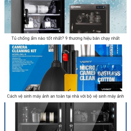
Tủ chống ẩm nào tốt nhất? 9 thương hiệu bán chạy nhất
Cách vệ sinh máy ảnh an toàn tại nhà với bộ vệ sinh máy ảnh