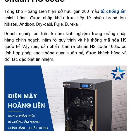
Tổng kho Hoàng Liên hiện sở hữu gần 200 mẫu
tủ chống ẩm
chính hãng, được nhập khẩu trực tiếp từ nhiều brand lớn:
Nikatei, Andbon, Dry-cabi, Fujie, Eureka,...
Doanh nghiệp có trên 5 năm kinh nghiệm trong mảng nhập
hàng chính ngạch, nắm rõ quy trình và hệ thống mã hóa HS
quốc tế. Vậy nên, sản phẩm bán ra chuẩn HS code 100%, có
tính hợp pháp cao, thông quan suôn sẻ, được khách hàng và
đối tác đặc biệt tín nhiệm.