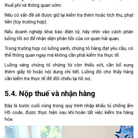
thuế phí và thông quan sớm.
Nếu có vấn đề sẽ được giữ lại kiểm tra thêm hoặc tịch thu, phạt
tiền (tùy trường hợp).
Nếu doanh nghiệp khai báo điện tử, hãy nhìn vào cách phân
luồng hồ sơ để nhận diện phản hồi của cơ quan hải quan.
Trong trường hợp có luồng xanh, chứng tỏ hàng đạt yêu cầu, có
thể thông quan ngay mà không cần phải kiểm tra thực tế.
Luồng vàng chứng tỏ chứng từ còn thiếu sót, cần bổ sung
thêm giấy tờ hoặc nội dung chi tiết. Luồng đỏ cho thấy hàng
cần kiểm tra thực tế để đối chiếu lại hồ sơ,
5.4. Nộp thuế và nhận hàng
Đây là bước cuối cùng trong quy trình nhập khẩu tủ chống ẩm
HS code, được thực hiện sau khi hoàn tất việc kiểm tra hàng
hóa.