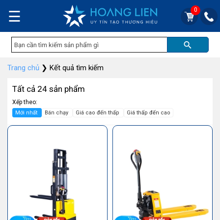
0
☰
Trang chủ
❯
Kết quả tìm kiếm
Tất cả 24 sản phẩm
Xếp theo:
Mới nhất
Bán chạy
Giá cao đến thấp
Giá thấp đến cao