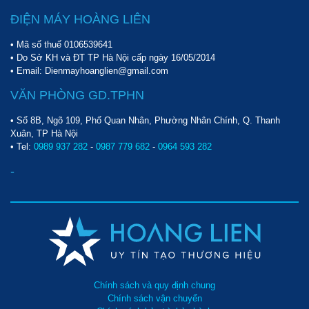
ĐIỆN MÁY HOÀNG LIÊN
• Mã số thuế 0106539641
• Do Sở KH và ĐT TP Hà Nội cấp ngày 16/05/2014
• Email: Dienmayhoanglien@gmail.com
VĂN PHÒNG GD.TPHN
• Số 8B, Ngõ 109, Phố Quan Nhân, Phường Nhân Chính, Q. Thanh
Xuân, TP Hà Nội
• Tel:
0989 937 282
-
0987 779 682
-
0964 593 282
-
Chính sách và quy định chung
Chính sách vận chuyển