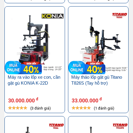
Máy ra vào lốp xe con, cần
Máy tháo lốp gật gù Titano
gật gù KONIA K-22D
T826S (Tay hỗ trợ)
đ
đ
30.000.000
33.000.000
(3 đánh giá)
(1 đánh giá)