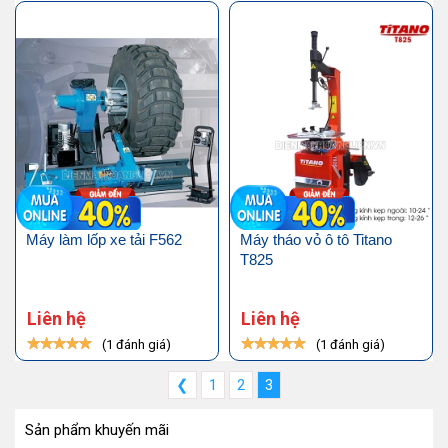
Máy làm lốp xe tải F562
Máy tháo vỏ ô tô Titano
T825
Liên hệ
Liên hệ
(1 đánh giá)
(1 đánh giá)
❮
1
2
3
Sản phẩm khuyến mãi