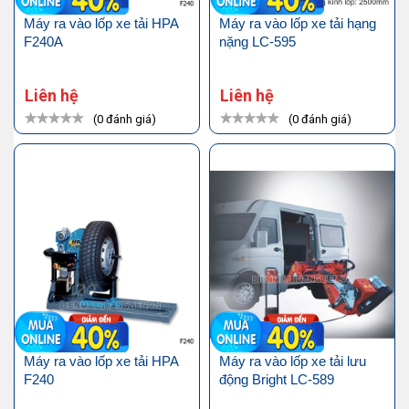
Máy ra vào lốp xe tải HPA
Máy ra vào lốp xe tải hạng
F240A
nặng LC-595
Liên hệ
Liên hệ
(0 đánh giá)
(0 đánh giá)
Máy ra vào lốp xe tải HPA
Máy ra vào lốp xe tải lưu
F240
động Bright LC-589