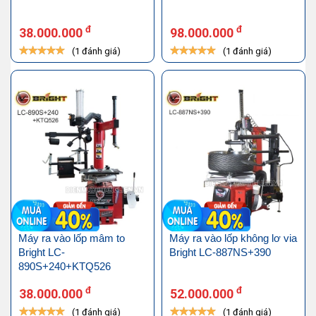
đ
đ
38.000.000
98.000.000
(1 đánh giá)
(1 đánh giá)
Máy ra vào lốp mâm to
Máy ra vào lốp không lơ via
Bright LC-
Bright LC-887NS+390
890S+240+KTQ526
đ
đ
38.000.000
52.000.000
(1 đánh giá)
(1 đánh giá)