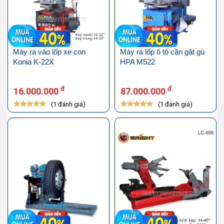
Máy ra vào lốp xe con
Máy ra lốp ô tô cần gật gù
Konia K-22X
HPA M522
đ
đ
16.000.000
87.000.000
(1 đánh giá)
(1 đánh giá)