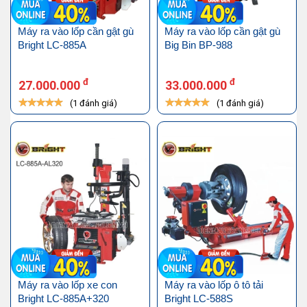
Máy ra vào lốp cần gật gù
Máy ra vào lốp cần gật gù
Bright LC-885A
Big Bin BP-988
đ
đ
27.000.000
33.000.000
(1 đánh giá)
(1 đánh giá)
Máy ra vào lốp xe con
Máy ra vào lốp ô tô tải
Bright LC-885A+320
Bright LC-588S