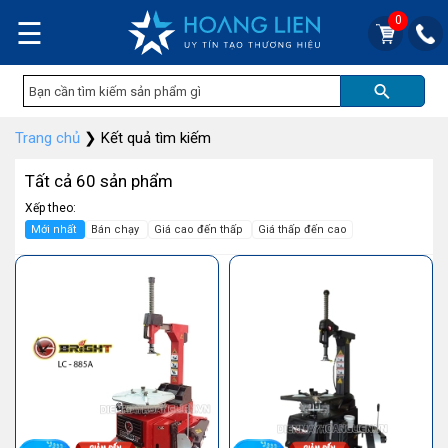
0
☰
Trang chủ
❯
Kết quả tìm kiếm
Tất cả 60 sản phẩm
Xếp theo:
Mới nhất
Bán chạy
Giá cao đến thấp
Giá thấp đến cao