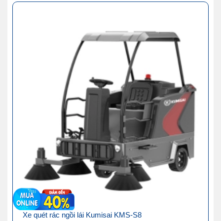
Xe quét rác ngồi lái Kumisai KMS-S8