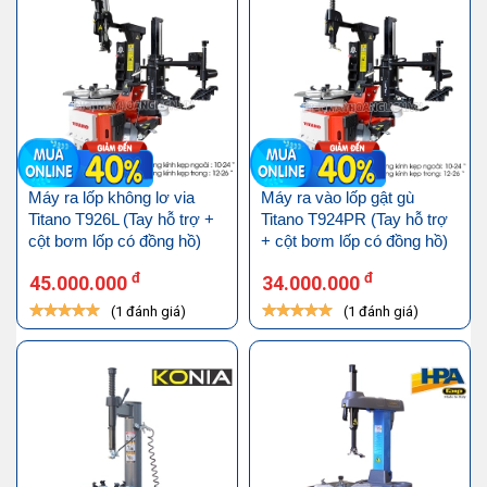
Máy ra lốp không lơ via
Máy ra vào lốp gật gù
Titano T926L (Tay hỗ trợ +
Titano T924PR (Tay hỗ trợ
cột bơm lốp có đồng hồ)
+ cột bơm lốp có đồng hồ)
đ
đ
45.000.000
34.000.000
(1 đánh giá)
(1 đánh giá)