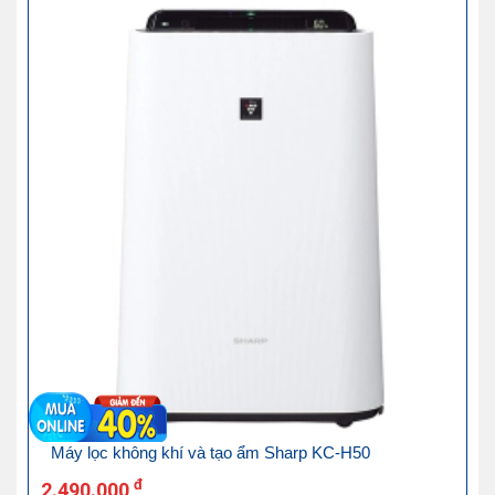
Máy lọc không khí và tạo ẩm Sharp KC-H50
đ
2.490.000