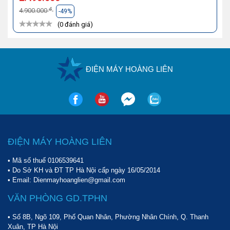
đ
4.900.000
-49%
(0 đánh giá)
ĐIỆN MÁY HOÀNG LIÊN
ĐIỆN MÁY HOÀNG LIÊN
• Mã số thuế 0106539641
• Do Sở KH và ĐT TP Hà Nội cấp ngày 16/05/2014
• Email: Dienmayhoanglien@gmail.com
VĂN PHÒNG GD.TPHN
• Số 8B, Ngõ 109, Phố Quan Nhân, Phường Nhân Chính, Q. Thanh
Xuân, TP Hà Nội