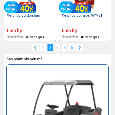
Xe phục vụ dọn bàn
Xe phục vụ rượu WY-31
Liên hệ
Liên hệ
(0 đánh giá)
(0 đánh giá)
❮
1
2
3
4
5
❯
Sản phẩm khuyến mãi