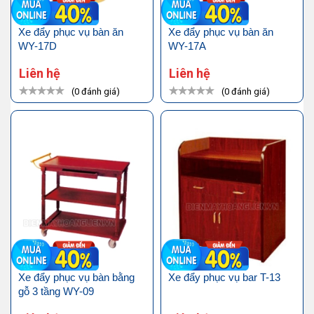
Xe đẩy phục vụ bàn ăn
Xe đẩy phục vụ bàn ăn
WY-17D
WY-17A
Liên hệ
Liên hệ
(0 đánh giá)
(0 đánh giá)
Xe đẩy phục vụ bàn bằng
Xe đẩy phục vụ bar T-13
gỗ 3 tầng WY-09