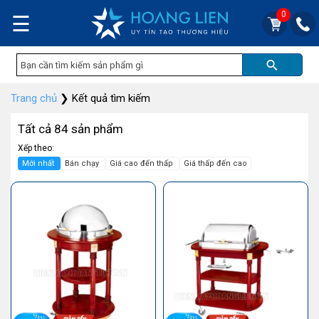
0
☰
Trang chủ
❯
Kết quả tìm kiếm
Tất cả 84 sản phẩm
Xếp theo:
Mới nhất
Bán chạy
Giá cao đến thấp
Giá thấp đến cao