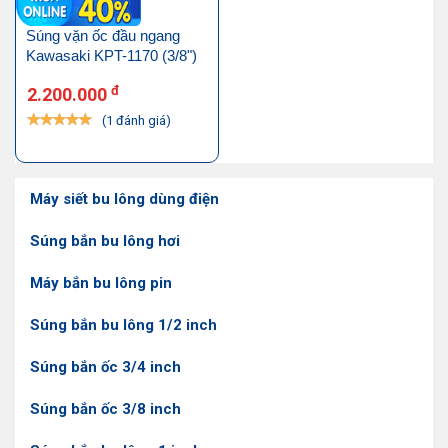
Súng vặn ốc đầu ngang
Kawasaki KPT-1170 (3/8")
đ
2.200.000
(1 đánh giá)
Máy siết bu lông dùng điện
Súng bắn bu lông hơi
Máy bắn bu lông pin
Súng bắn bu lông 1/2 inch
Súng bắn ốc 3/4 inch
Súng bắn ốc 3/8 inch