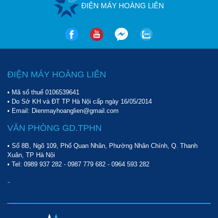
ĐIỆN MÁY HOÀNG LIÊN
ĐIỆN MÁY HOÀNG LIÊN
• Mã số thuế 0106539641
• Do Sở KH và ĐT TP Hà Nội cấp ngày 16/05/2014
• Email: Dienmayhoanglien@gmail.com
VĂN PHÒNG GD.TPHN
• Số 8B, Ngõ 109, Phố Quan Nhân, Phường Nhân Chính, Q. Thanh
Xuân, TP Hà Nội
• Tel:
0989 937 282
-
0987 779 682
-
0964 593 282
-