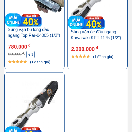
Súng vặn bu lông đầu
Súng vặn ốc đầu ngang
ngang Top Par-04005 (1/2")
Kawasaki KPT-1175 (1/2")
đ
780.000
đ
2.200.000
đ
850.000
-8%
(1 đánh giá)
(1 đánh giá)