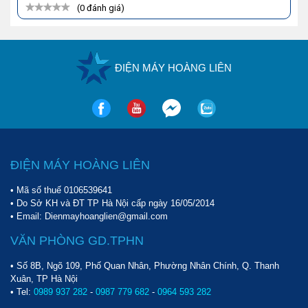
(0 đánh giá)
ĐIỆN MÁY HOÀNG LIÊN
ĐIỆN MÁY HOÀNG LIÊN
• Mã số thuế 0106539641
• Do Sở KH và ĐT TP Hà Nội cấp ngày 16/05/2014
• Email: Dienmayhoanglien@gmail.com
VĂN PHÒNG GD.TPHN
• Số 8B, Ngõ 109, Phố Quan Nhân, Phường Nhân Chính, Q. Thanh
Xuân, TP Hà Nội
• Tel:
0989 937 282
-
0987 779 682
-
0964 593 282