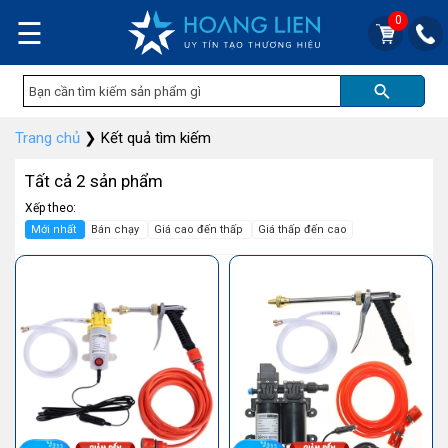
0
☰
Trang chủ
❯
Kết quả tìm kiếm
Tất cả 2 sản phẩm
Xếp theo:
Mới nhất
Bán chạy
Giá cao đến thấp
Giá thấp đến cao