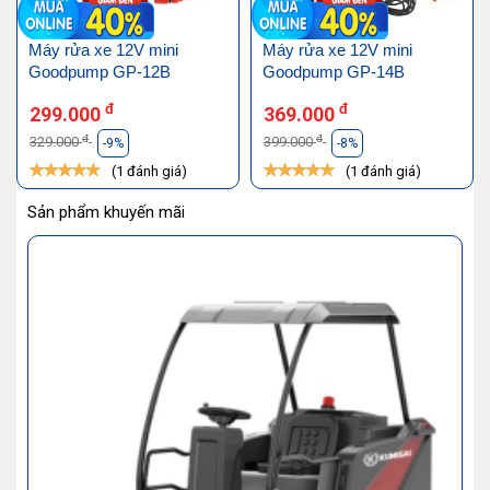
Máy rửa xe 12V mini
Máy rửa xe 12V mini
Goodpump GP-12B
Goodpump GP-14B
đ
đ
299.000
369.000
đ
đ
329.000
399.000
-9%
-8%
(1 đánh giá)
(1 đánh giá)
Sản phẩm khuyến mãi