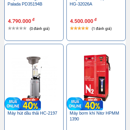
Palada PD35194B
HG-32026A
đ
đ
4.790.000
4.500.000
(0 đánh giá)
(1 đánh giá)
Máy hút dầu thải HC-2197
Máy bơm khí Nitơ HPMM
1390