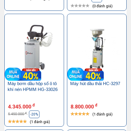
(0 đánh giá)
Máy bơm dầu hộp số ô tô
Máy hút dầu thải HC-3297
khí nén HPMM HG-33026
đ
đ
4.345.000
8.800.000
đ
5.450.000
(1 đánh giá)
-20%
(1 đánh giá)