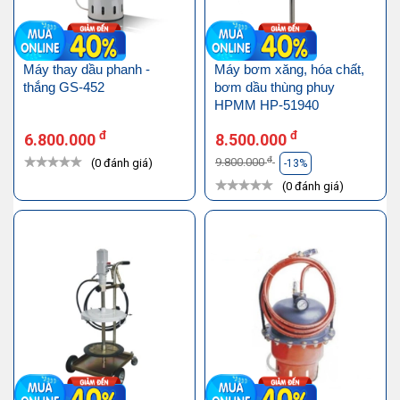
Máy thay dầu phanh -
Máy bơm xăng, hóa chất,
thắng GS-452
bơm dầu thùng phuy
HPMM HP-51940
đ
đ
6.800.000
8.500.000
đ
9.800.000
(0 đánh giá)
-13%
(0 đánh giá)