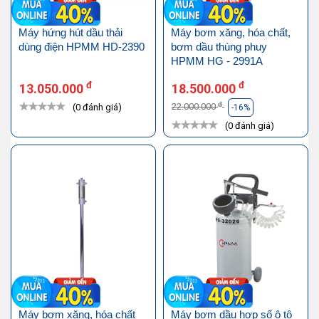
Máy hứng hút dầu thải
Máy bơm xăng, hóa chất,
dùng điện HPMM HD-2390
bơm dầu thùng phuy
HPMM HG - 2991A
đ
đ
13.050.000
18.500.000
đ
22.000.000
(0 đánh giá)
-16%
(0 đánh giá)
Máy bơm xăng, hóa chất
Máy bơm dầu hợp số ô tô