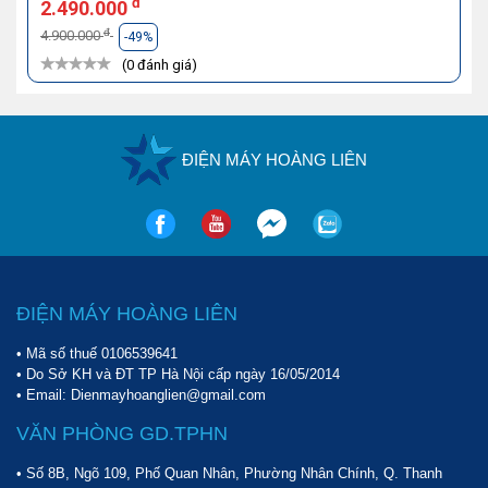
đ
2.490.000
đ
4.900.000
-49%
(0 đánh giá)
ĐIỆN MÁY HOÀNG LIÊN
ĐIỆN MÁY HOÀNG LIÊN
• Mã số thuế 0106539641
• Do Sở KH và ĐT TP Hà Nội cấp ngày 16/05/2014
• Email: Dienmayhoanglien@gmail.com
VĂN PHÒNG GD.TPHN
• Số 8B, Ngõ 109, Phố Quan Nhân, Phường Nhân Chính, Q. Thanh