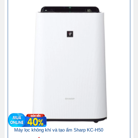
Máy lọc không khí và tạo ẩm Sharp KC-H50