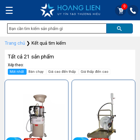
0
☰
Trang chủ
❯
Kết quả tìm kiếm
Tất cả 21 sản phẩm
Xếp theo:
Mới nhất
Bán chạy
Giá cao đến thấp
Giá thấp đến cao