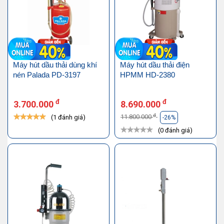
Máy hút dầu thải dùng khí
Máy hút dầu thải điện
nén Palada PD-3197
HPMM HD-2380
đ
đ
3.700.000
8.690.000
đ
11.800.000
(1 đánh giá)
-26%
(0 đánh giá)