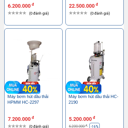
đ
đ
6.200.000
22.500.000
(0 đánh giá)
(0 đánh giá)
Máy bơm hút dầu thải
Máy bơm hút dầu thải HC-
HPMM HC-2297
2190
đ
đ
7.200.000
5.200.000
đ
6.200.000
(0 đánh giá)
-16%