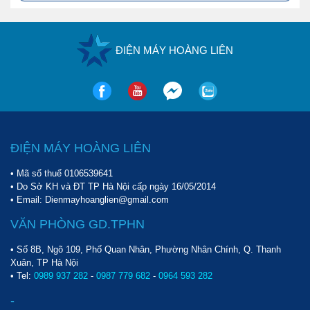
ĐIỆN MÁY HOÀNG LIÊN
ĐIỆN MÁY HOÀNG LIÊN
• Mã số thuế 0106539641
• Do Sở KH và ĐT TP Hà Nội cấp ngày 16/05/2014
• Email: Dienmayhoanglien@gmail.com
VĂN PHÒNG GD.TPHN
• Số 8B, Ngõ 109, Phố Quan Nhân, Phường Nhân Chính, Q. Thanh
Xuân, TP Hà Nội
• Tel:
0989 937 282
-
0987 779 682
-
0964 593 282
-