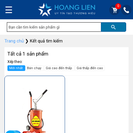
0
☰
Trang chủ
❯
Kết quả tìm kiếm
Tất cả 1 sản phẩm
Xếp theo:
Mới nhất
Bán chạy
Giá cao đến thấp
Giá thấp đến cao