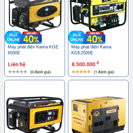
Máy phát điện Kama KGE
Máy phát điện Kama
6500E
KGE2500E
đ
Liên hệ
8.500.000
(0 đánh giá)
(1 đánh giá)