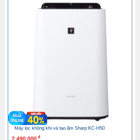
Máy lọc không khí và tạo ẩm Sharp KC-H50
đ
2.490.000