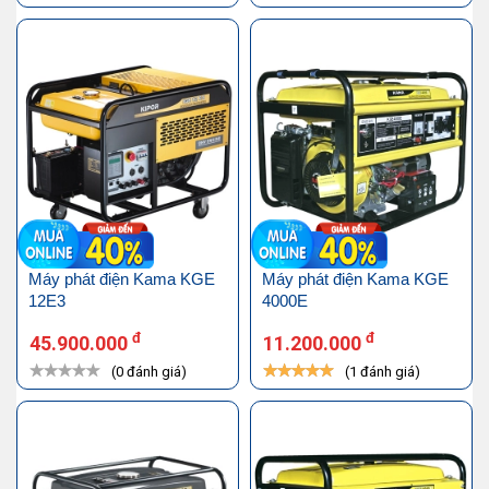
Máy phát điện Kama KGE
Máy phát điện Kama KGE
12E3
4000E
đ
đ
45.900.000
11.200.000
(0 đánh giá)
(1 đánh giá)