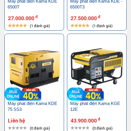
Máy phát điện Kama KDE
Máy phát điện Kama KDE -
6500T
6500T3
đ
đ
27.000.000
27.500.000
(1 đánh giá)
(1 đánh giá)
Máy phát điện Kama KDE
Máy phát điện Kama KGE
75 SS3
12E
đ
Liên hệ
43.900.000
(0 đánh giá)
(0 đánh giá)