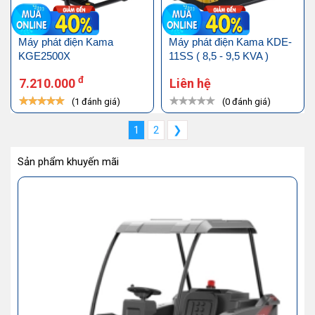
Máy phát điện Kama
Máy phát điện Kama KDE-
KGE2500X
11SS ( 8,5 - 9,5 KVA )
đ
7.210.000
Liên hệ
(1 đánh giá)
(0 đánh giá)
1
2
❯
Sản phẩm khuyến mãi