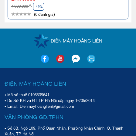
đ
4.900.000
-49%
(0 đánh giá)
ĐIỆN MÁY HOÀNG LIÊN
ĐIỆN MÁY HOÀNG LIÊN
• Mã số thuế 0106539641
• Do Sở KH và ĐT TP Hà Nội cấp ngày 16/05/2014
• Email: Dienmayhoanglien@gmail.com
VĂN PHÒNG GD.TPHN
• Số 8B, Ngõ 109, Phố Quan Nhân, Phường Nhân Chính, Q. Thanh
Xuân, TP Hà Nội