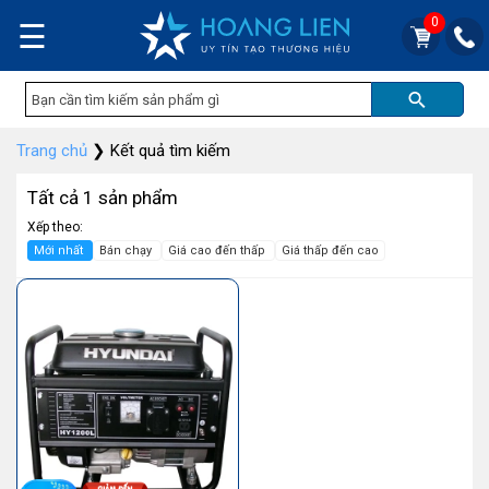
0
☰
Trang chủ
❯
Kết quả tìm kiếm
Tất cả 1 sản phẩm
Xếp theo:
Mới nhất
Bán chạy
Giá cao đến thấp
Giá thấp đến cao