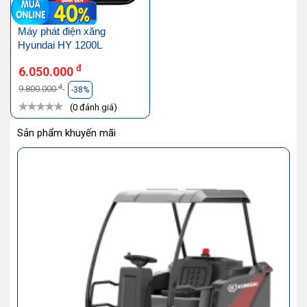
Máy phát điện xăng
Hyundai HY 1200L
đ
6.050.000
đ
9.800.000
-38%
(0 đánh giá)
Sản phẩm khuyến mãi