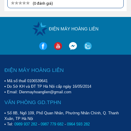
(0 đánh giá)
ĐIỆN MÁY HOÀNG LIÊN
ĐIỆN MÁY HOÀNG LIÊN
• Mã số thuế 0106539641
• Do Sở KH và ĐT TP Hà Nội cấp ngày 16/05/2014
• Email: Dienmayhoanglien@gmail.com
VĂN PHÒNG GD.TPHN
• Số 8B, Ngõ 109, Phố Quan Nhân, Phường Nhân Chính, Q. Thanh
Xuân, TP Hà Nội
• Tel:
0989 937 282
-
0987 779 682
-
0964 593 282