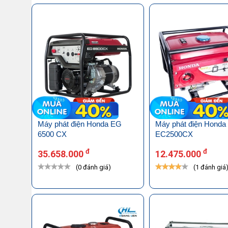
Máy phát điện Honda EG
Máy phát điện Honda
6500 CX
EC2500CX
đ
đ
35.658.000
12.475.000
(0 đánh giá)
(1 đánh giá