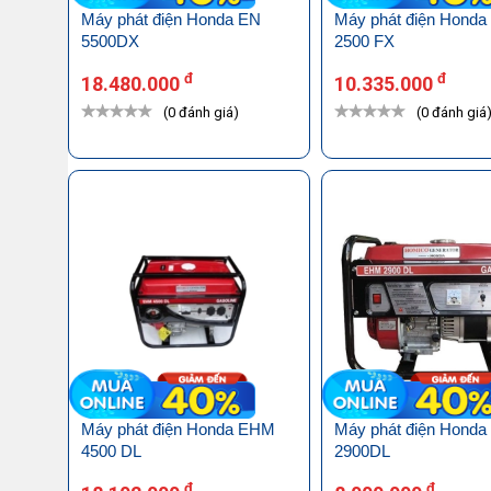
Máy phát điện Honda EN
Máy phát điện Honda
5500DX
2500 FX
đ
đ
18.480.000
10.335.000
(0 đánh giá)
(0 đánh giá
Máy phát điện Honda EHM
Máy phát điện Hond
4500 DL
2900DL
đ
đ