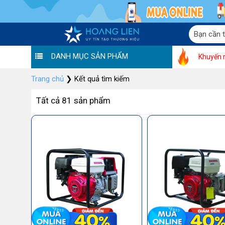
DANH MỤC SẢN PHẨM
Khuyến 
Trang chủ
❯
Kết quả tìm kiếm
Tất cả 81 sản phẩm