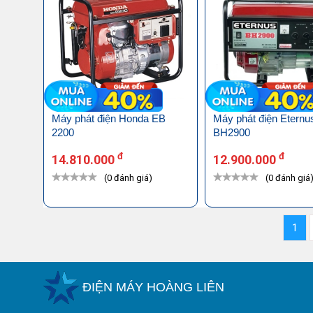
Máy phát điện Honda EB
Máy phát điện Etern
2200
BH2900
đ
đ
14.810.000
12.900.000
(0 đánh giá)
(0 đánh giá
1
ĐIỆN MÁY HOÀNG LIÊN