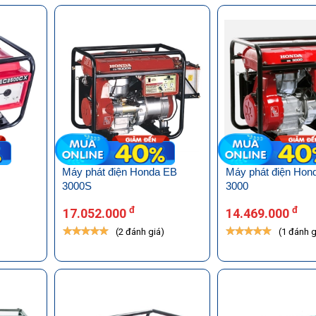
Máy phát điện Honda EB
Máy phát điện Hon
3000S
3000
đ
đ
17.052.000
14.469.000
)
(2 đánh giá)
(1 đánh g