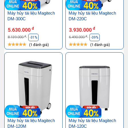
Máy hủy tài liệu Magitech
Máy hủy tài liệu Magitech
DM-300C
DM-220C
đ
đ
5.630.000
3.930.000
đ
đ
8.139.000
6.490.000
-31%
-39%
(1 đánh giá)
(1 đánh giá)
Máy hủy tài liệu Magitech
Máy hủy tài liệu Magitech
DM-120M
DM-120C