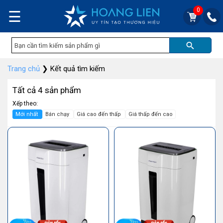
0
☰
Trang chủ
❯
Kết quả tìm kiếm
Tất cả 4 sản phẩm
Xếp theo:
Mới nhất
Bán chạy
Giá cao đến thấp
Giá thấp đến cao