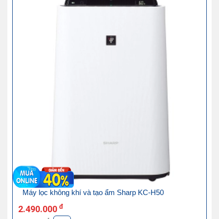
Máy lọc không khí và tạo ẩm Sharp KC-H50
đ
2.490.000