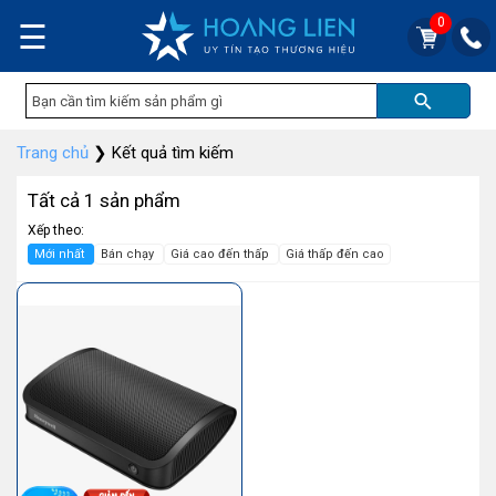
0
☰
Trang chủ
❯
Kết quả tìm kiếm
Tất cả 1 sản phẩm
Xếp theo:
Mới nhất
Bán chạy
Giá cao đến thấp
Giá thấp đến cao