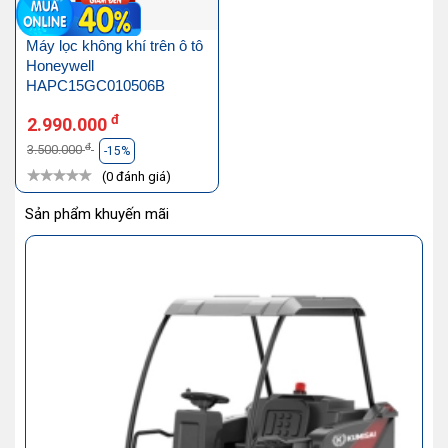
Máy lọc không khí trên ô tô
Honeywell
HAPC15GC010506B
đ
2.990.000
đ
3.500.000
-15%
(0 đánh giá)
Sản phẩm khuyến mãi