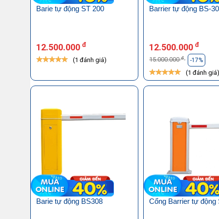
Barie tự động ST 200
Barrier tự động BS-3
đ
đ
12.500.000
12.500.000
đ
15.000.000
(1 đánh giá)
-17%
(1 đánh giá
Barie tự động BS308
Cổng Barrier tự động