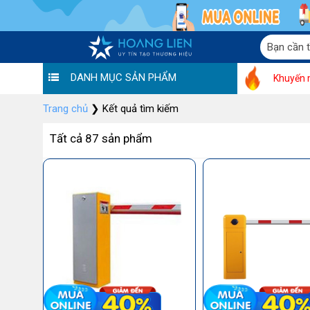
DANH MỤC SẢN PHẨM
Khuyến 
Trang chủ
❯
Kết quả tìm kiếm
Tất cả 87 sản phẩm