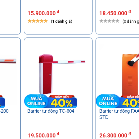
đ
đ
15.900.000
18.450.000
)
(1 đánh giá)
(0 đánh g
-200
Barrier tự động TC-604
Barrier tự động FA
STD
đ
đ
19.500.000
26.300.000