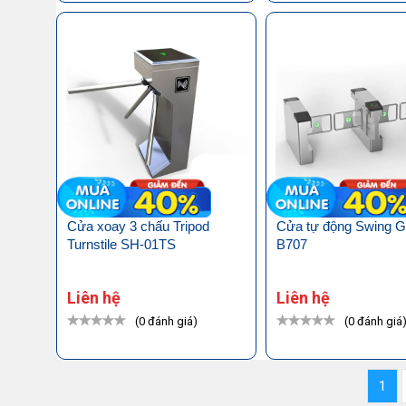
Cửa xoay 3 chấu Tripod
Cửa tự động Swing G
Turnstile SH-01TS
B707
Liên hệ
Liên hệ
(0 đánh giá)
(0 đánh giá
1