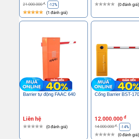
đ
21.000.000
(0 đánh giá
-12%
(1 đánh giá)
Barrier tự động FAAC 640
Cổng Barrier BST-17
đ
Liên hệ
12.000.000
đ
14.000.000
(0 đánh giá)
-14%
(0 đánh giá