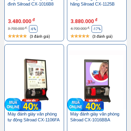
đình Silroad CX-1016B8
hãng Silroad CX-1125B
đ
đ
3.480.000
3.880.000
đ
đ
3.700.000
4.700.000
-6%
-17%
(3 đánh giá)
(3 đánh giá)
Máy đánh giày văn phòng
Máy đánh giày văn phòng
tự động Silroad CX-1106FA
Silroad CX-1016BBA