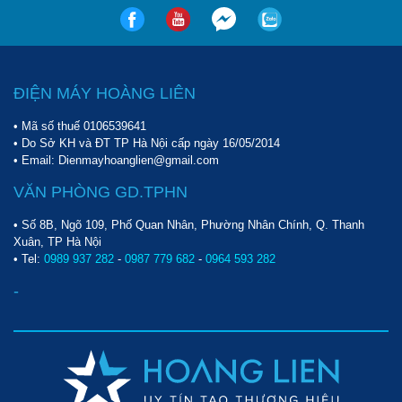
ĐIỆN MÁY HOÀNG LIÊN
• Mã số thuế 0106539641
• Do Sở KH và ĐT TP Hà Nội cấp ngày 16/05/2014
• Email: Dienmayhoanglien@gmail.com
VĂN PHÒNG GD.TPHN
• Số 8B, Ngõ 109, Phố Quan Nhân, Phường Nhân Chính, Q. Thanh
Xuân, TP Hà Nội
• Tel:
0989 937 282
-
0987 779 682
-
0964 593 282
-