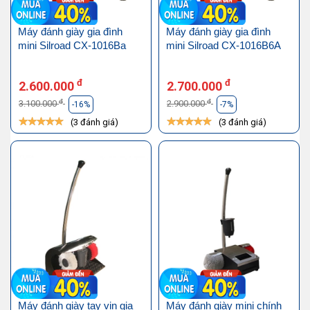
Máy đánh giày gia đình
Máy đánh giày gia đình
mini Silroad CX-1016Ba
mini Silroad CX-1016B6A
đ
đ
2.600.000
2.700.000
đ
đ
3.100.000
2.900.000
-16%
-7%
(3 đánh giá)
(3 đánh giá)
Máy đánh giày tay vịn gia
Máy đánh giày mini chính