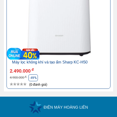
Máy lọc không khí và tạo ẩm Sharp KC-H50
đ
2.490.000
đ
4.900.000
-49%
(0 đánh giá)
ĐIỆN MÁY HOÀNG LIÊN