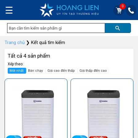
0
☰
Trang chủ
❯
Kết quả tìm kiếm
Tất cả 4 sản phẩm
Xếp theo:
Mới nhất
Bán chạy
Giá cao đến thấp
Giá thấp đến cao