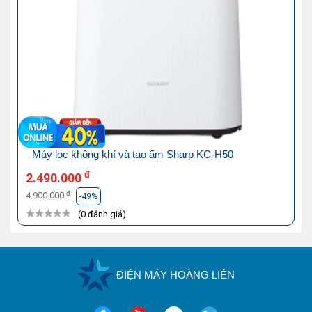
Máy lọc không khí và tạo ẩm Sharp KC-H50
đ
2.490.000
đ
4.900.000
-49%
(0 đánh giá)
ĐIỆN MÁY HOÀNG LIÊN