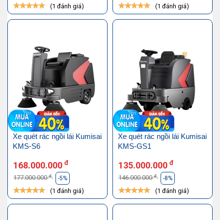
(1 đánh giá)
(1 đánh giá)
Xe quét rác ngồi lái Kumisai
Xe quét rác ngồi lái Kumisai
KMS-S6
KMS-GS1
đ
đ
168.000.000
135.000.000
đ
đ
177.000.000
146.000.000
-5%
-8%
(1 đánh giá)
(1 đánh giá)