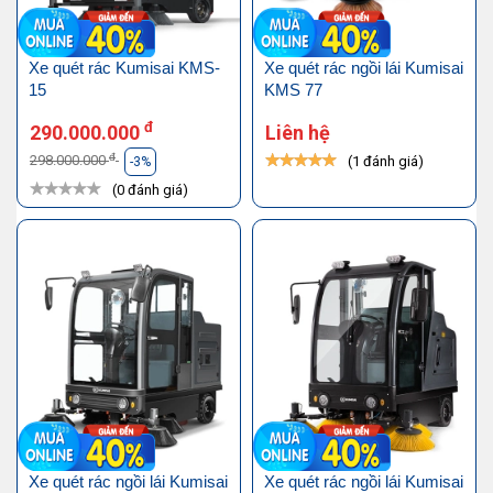
Xe quét rác Kumisai KMS-
Xe quét rác ngồi lái Kumisai
15
KMS 77
đ
290.000.000
Liên hệ
đ
298.000.000
(1 đánh giá)
-3%
(0 đánh giá)
Xe quét rác ngồi lái Kumisai
Xe quét rác ngồi lái Kumisai