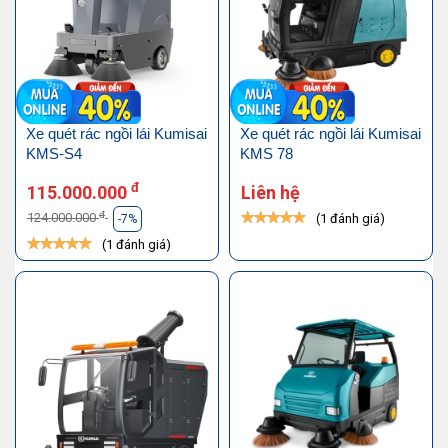
Xe quét rác ngồi lái Kumisai
Xe quét rác ngồi lái Kumisai
KMS-S4
KMS 78
đ
115.000.000
Liên hệ
đ
124.000.000
(1 đánh giá)
-7%
(1 đánh giá)