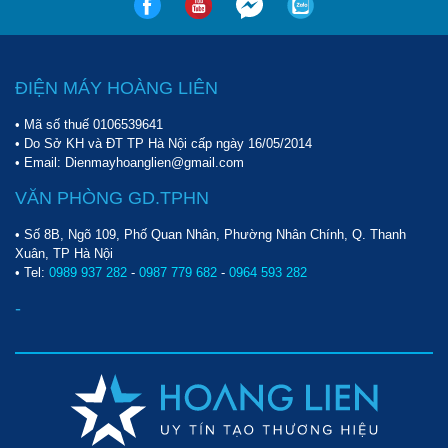
ĐIỆN MÁY HOÀNG LIÊN
• Mã số thuế 0106539641
• Do Sở KH và ĐT TP Hà Nội cấp ngày 16/05/2014
• Email: Dienmayhoanglien@gmail.com
VĂN PHÒNG GD.TPHN
• Số 8B, Ngõ 109, Phố Quan Nhân, Phường Nhân Chính, Q. Thanh
Xuân, TP Hà Nội
• Tel:
0989 937 282
-
0987 779 682
-
0964 593 282
-