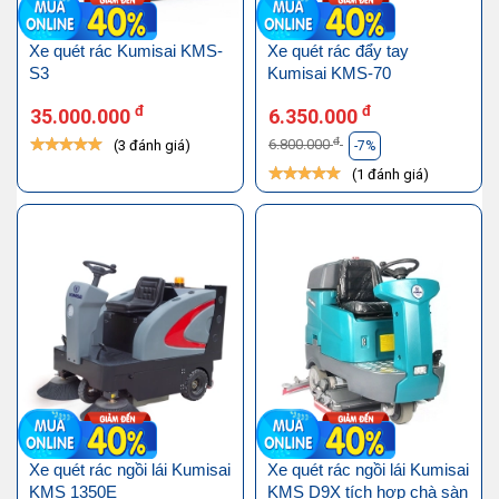
Xe quét rác Kumisai KMS-
Xe quét rác đẩy tay
S3
Kumisai KMS-70
đ
đ
35.000.000
6.350.000
đ
6.800.000
(3 đánh giá)
-7%
(1 đánh giá)
Xe quét rác ngồi lái Kumisai
Xe quét rác ngồi lái Kumisai
KMS 1350E
KMS D9X tích hợp chà sàn