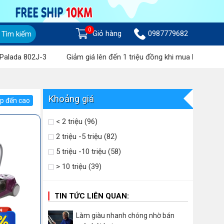
0
Giỏ hàng
0987779682
Tìm kiếm
 802J-3
Giảm giá lên đến 1 triệu đồng khi mua Máy chà sàn liên
Khoảng giá
ấp đến cao
< 2 triệu (96)
2 triệu -5 triệu (82)
5 triệu -10 triệu (58)
> 10 triệu (39)
TIN TỨC LIÊN QUAN:
Làm giàu nhanh chóng nhờ bán