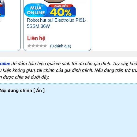
x
Robot hút bụi Electrolux PI91-
5SSM 36W
Liên hệ
)
(0 đánh giá)
rolux
 để đảm bảo hiệu quả vệ sinh tối ưu cho gia đình. Tuy vậy, khôn
ện không gian, tài chính của gia đình mình. Nếu đang trăn trở trư
n được chia sẻ dưới đây.
Nội dung chính
[ Ẩn ]