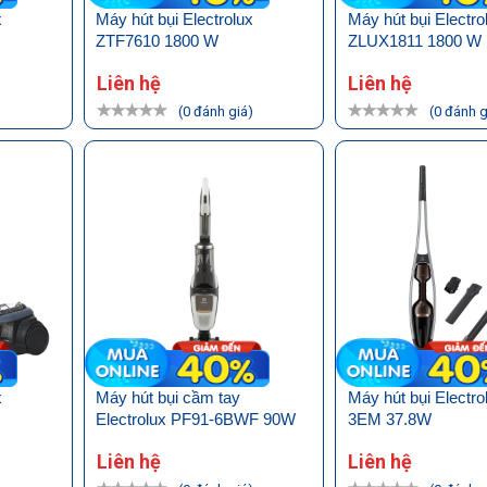
x
Máy hút bụi Electrolux
Máy hút bụi Electro
ZTF7610 1800 W
ZLUX1811 1800 W
Liên hệ
Liên hệ
)
(0 đánh giá)
(0 đánh g
x
Máy hút bụi cầm tay
Máy hút bụi Electr
Electrolux PF91-6BWF 90W
3EM 37.8W
Liên hệ
Liên hệ