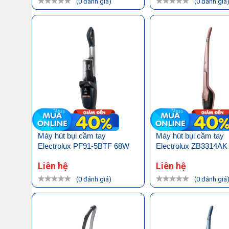
(0 đánh giá)
(0 đánh giá
Máy hút bụi cầm tay
Máy hút bụi cầm tay
Electrolux PF91-5BTF 68W
Electrolux ZB3314AK
Liên hệ
Liên hệ
(0 đánh giá)
(0 đánh giá