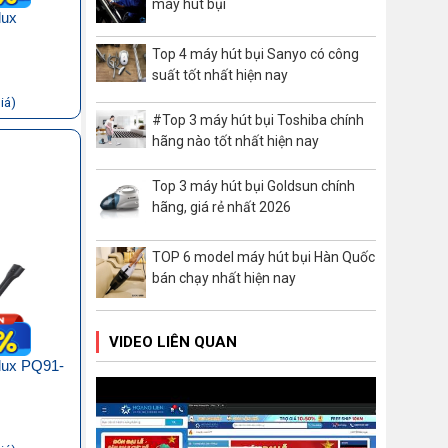
máy hút bụi
lux
Top 4 máy hút bụi Sanyo có công
suất tốt nhất hiện nay
iá)
#Top 3 máy hút bụi Toshiba chính
hãng nào tốt nhất hiện nay
Top 3 máy hút bụi Goldsun chính
hãng, giá rẻ nhất 2026
TOP 6 model máy hút bụi Hàn Quốc
bán chạy nhất hiện nay
VIDEO LIÊN QUAN
olux PQ91-