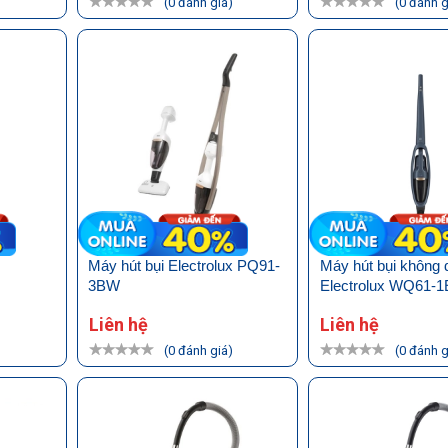
)
(0 đánh giá)
(0 đánh g
Máy hút bụi Electrolux PQ91-
Máy hút bụi không 
3BW
Electrolux WQ61-
Liên hệ
Liên hệ
)
(0 đánh giá)
(0 đánh g