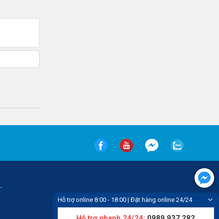
-
Hỗ trợ online 8:00 - 18:00 | Đặt hàng online 24/24
Hỗ trợ nhanh 24/24:
0989 937 282