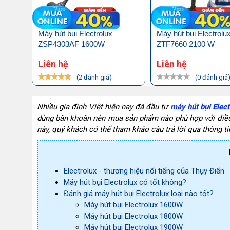
Máy hút bụi Electrolux
Máy hút bụi Electrolu
ZSP4303AF 1600W
ZTF7660 2100 W
Liên hệ
Liên hệ
(2 đánh giá)
(0 đánh giá
Nhiều gia đình Việt hiện nay đã đầu tư 
máy hút bụi Elect
dùng băn khoăn nên mua sản phẩm nào phù hợp với điều ki
này, quý khách có thể tham khảo câu trả lời qua thông ti
Electrolux - thương hiệu nổi tiếng của Thụy Điển
Máy hút bụi Electrolux có tốt không?
Đánh giá máy hút bụi Electrolux loại nào tốt?
Máy hút bụi Electrolux 1600W
Máy hút bụi Electrolux 1800W
Máy hút bụi Electrolux 1900W