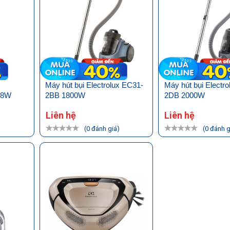
Máy hút bụi Electrolux EC31-
Máy hút bụi Electr
7.8W
2BB 1800W
2DB 2000W
Liên hệ
Liên hệ
)
(0 đánh giá)
(0 đánh g