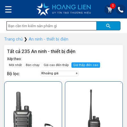
0
☰
Trang chủ
❯
An ninh - thiết bị điện
Tất cả 235 An ninh - thiết bị điện
Xếp theo:
Mới nhất
Bán chạy
Giá cao đến thấp
Giá thấp đến cao
Bộ lọc:
Khoảng giá