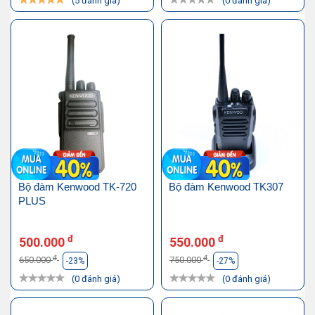
(5 đánh giá)
(0 đánh giá)
Bộ đàm Kenwood TK-720
Bộ đàm Kenwood TK307
PLUS
đ
đ
500.000
550.000
đ
đ
650.000
750.000
-23%
-27%
(0 đánh giá)
(0 đánh giá)