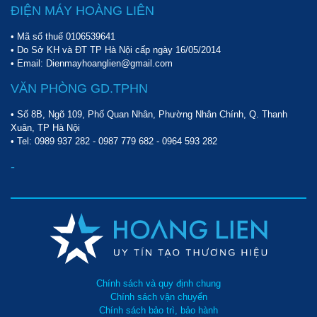
ĐIỆN MÁY HOÀNG LIÊN
• Mã số thuế 0106539641
• Do Sở KH và ĐT TP Hà Nội cấp ngày 16/05/2014
• Email: Dienmayhoanglien@gmail.com
VĂN PHÒNG GD.TPHN
• Số 8B, Ngõ 109, Phố Quan Nhân, Phường Nhân Chính, Q. Thanh
Xuân, TP Hà Nội
• Tel:
0989 937 282
-
0987 779 682
-
0964 593 282
-
Chính sách và quy định chung
Chính sách vận chuyển
Chính sách bảo trì, bảo hành