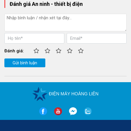
Đánh giá An ninh - thiết bị điện
Đánh giá:
Gửi bình luận
ĐIỆN MÁY HOÀNG LIÊN